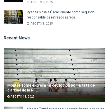
AGOSTO 9, 2025
Ryanair sitúa a Óscar Puente como segundo
responsable de retrasos aéreos
AGOSTO 8, 2025
Recent News
Montse Tomé expresa su decepción por la falta de
claridad de la RFEF
AGOSTO 13, 2025
Montse Tomé expresa su decepción por la falta de