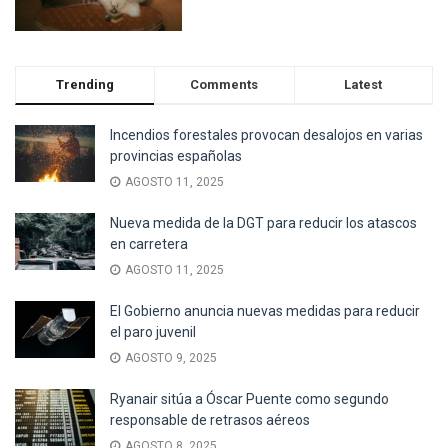
Trending
Comments
Latest
Incendios forestales provocan desalojos en varias
provincias españolas
AGOSTO 11, 2025
Nueva medida de la DGT para reducir los atascos
en carretera
AGOSTO 11, 2025
El Gobierno anuncia nuevas medidas para reducir
el paro juvenil
AGOSTO 9, 2025
Ryanair sitúa a Óscar Puente como segundo
responsable de retrasos aéreos
AGOSTO 8, 2025