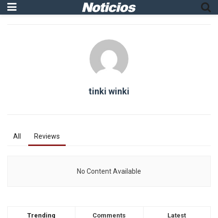
tinki winki
All
Reviews
No Content Available
Trending
Comments
Latest