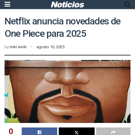
Netflix anuncia novedades de
One Piece para 2025
by
tinki winki
agosto 10, 2025
0