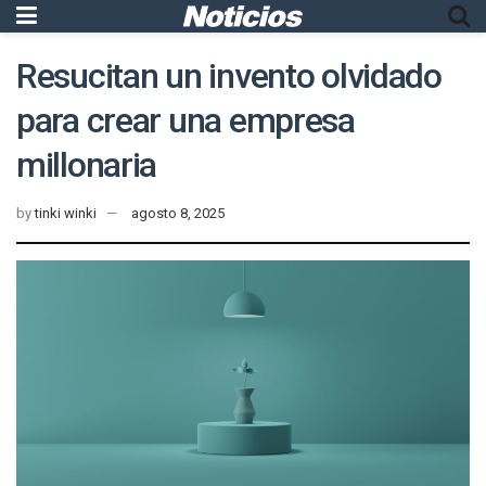
Resucitan un invento olvidado
para crear una empresa
millonaria
by
tinki winki
agosto 8, 2025