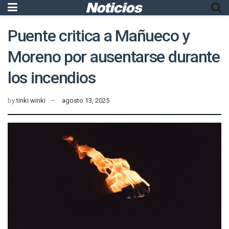
Puente critica a Mañueco y
Moreno por ausentarse durante
los incendios
by
tinki winki
agosto 13, 2025