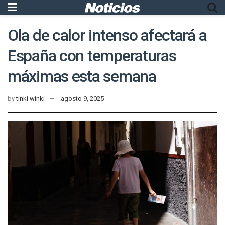
Ola de calor intenso afectará a
España con temperaturas
máximas esta semana
by
tinki winki
agosto 9, 2025