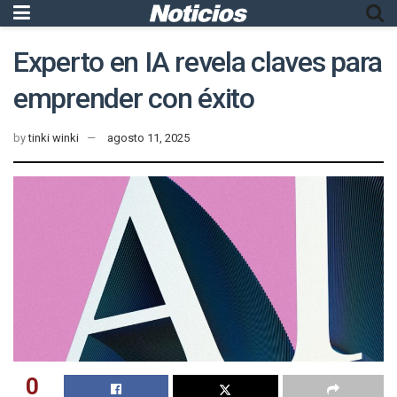
Experto en IA revela claves para
emprender con éxito
by
tinki winki
agosto 11, 2025
0