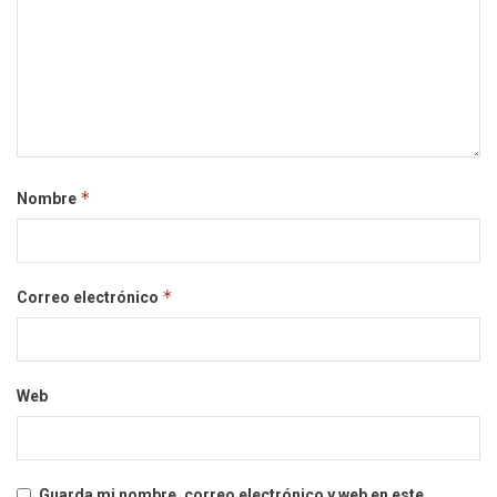
*
Nombre
*
Correo electrónico
Web
Guarda mi nombre, correo electrónico y web en este