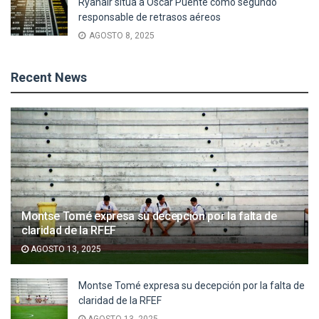
Ryanair sitúa a Óscar Puente como segundo
responsable de retrasos aéreos
AGOSTO 8, 2025
Recent News
Montse Tomé expresa su decepción por la falta de
claridad de la RFEF
AGOSTO 13, 2025
Montse Tomé expresa su decepción por la falta de
claridad de la RFEF
AGOSTO 13, 2025