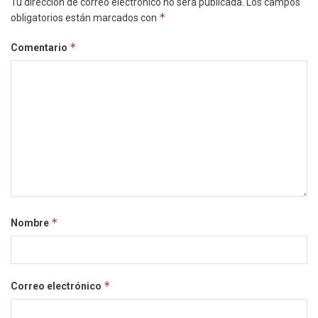
Tu dirección de correo electrónico no será publicada.
Los campos
*
obligatorios están marcados con
*
Comentario
*
Nombre
*
Correo electrónico