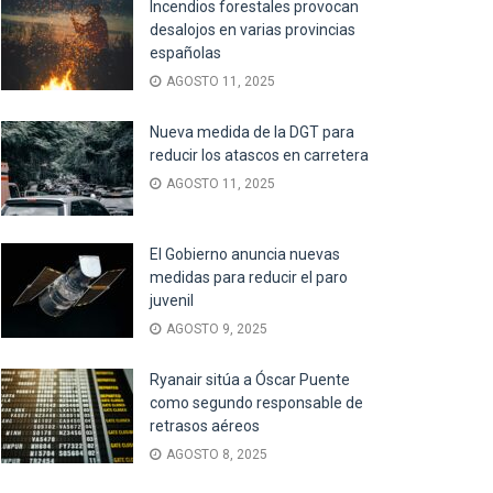
Incendios forestales provocan
desalojos en varias provincias
españolas
AGOSTO 11, 2025
Nueva medida de la DGT para
reducir los atascos en carretera
AGOSTO 11, 2025
El Gobierno anuncia nuevas
medidas para reducir el paro
juvenil
AGOSTO 9, 2025
Ryanair sitúa a Óscar Puente
como segundo responsable de
retrasos aéreos
AGOSTO 8, 2025