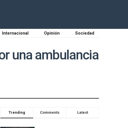
Internacional
Opinión
Sociedad
 por una ambulancia
Trending
Comments
Latest