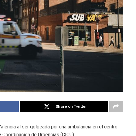
Share on Twitter
alencia al ser golpeada por una ambulancia en el centro
y Coordinación de Urgencias (CICU).