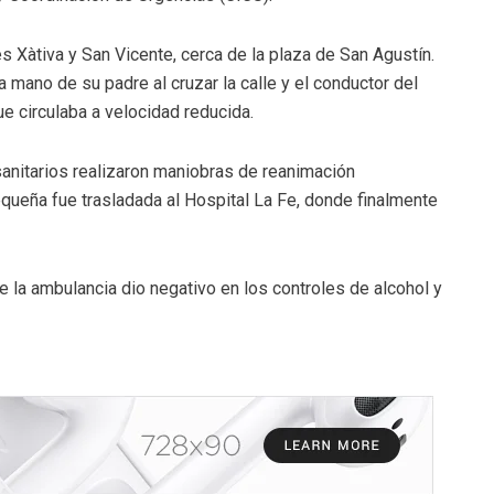
les Xàtiva y San Vicente, cerca de la plaza de San Agustín.
a mano de su padre al cruzar la calle y el conductor del
ue circulaba a velocidad reducida.
anitarios realizaron maniobras de reanimación
pequeña fue trasladada al Hospital La Fe, donde finalmente
 la ambulancia dio negativo en los controles de alcohol y