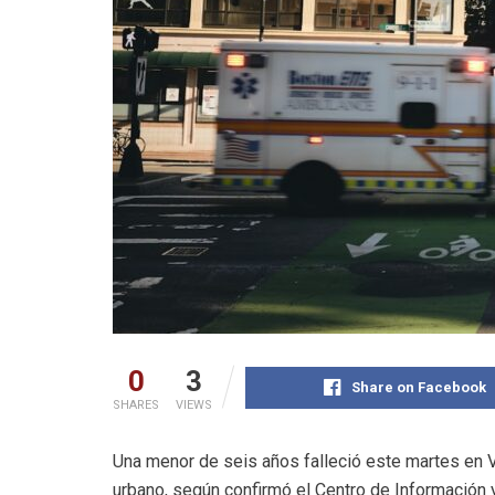
0
3
Share on Facebook
SHARES
VIEWS
Una menor de seis años falleció este martes en V
urbano, según confirmó el Centro de Información 