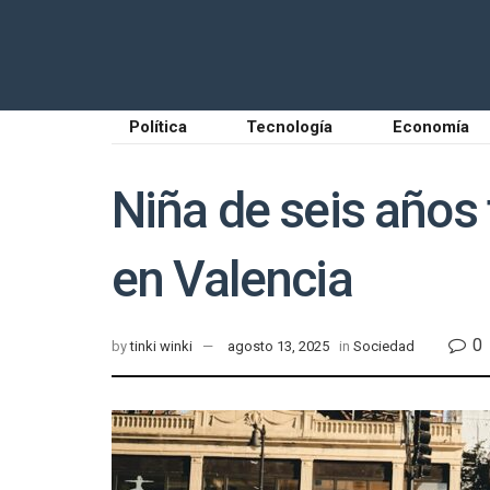
Política
Tecnología
Economía
Niña de seis años 
en Valencia
0
by
tinki winki
agosto 13, 2025
in
Sociedad