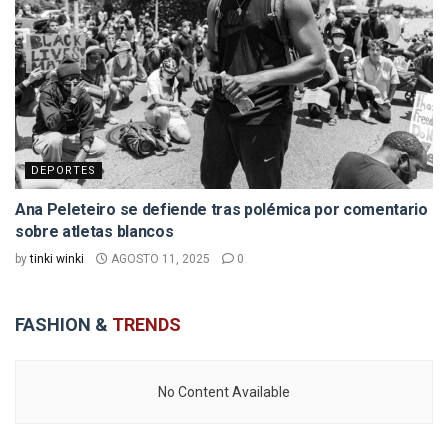
DEPORTES
Ana Peleteiro se defiende tras polémica por comentario
sobre atletas blancos
by
tinki winki
AGOSTO 11, 2025
0
FASHION &
TRENDS
No Content Available