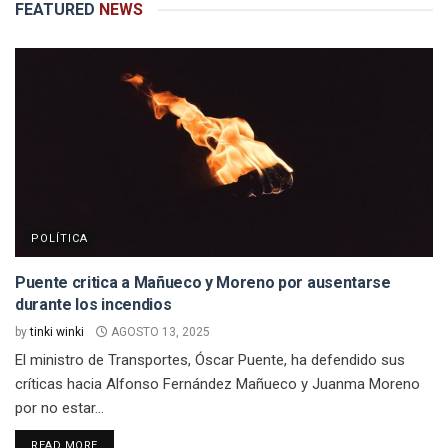
FEATURED
NEWS
POLÍTICA
Puente critica a Mañueco y Moreno por ausentarse
durante los incendios
by
tinki winki
AGOSTO 13, 2025
El ministro de Transportes, Óscar Puente, ha defendido sus
críticas hacia Alfonso Fernández Mañueco y Juanma Moreno
por no estar...
DETAILS
READ MORE