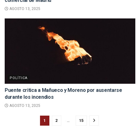
comercial de Madrid
AGOSTO 13, 2025
POLÍTICA
Puente critica a Mañueco y Moreno por ausentarse
durante los incendios
AGOSTO 13, 2025
1
2
…
15