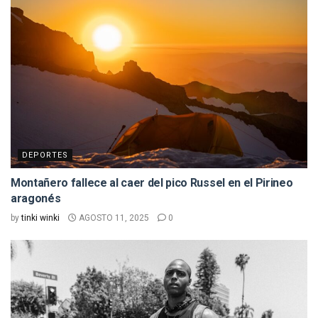
DEPORTES
Montañero fallece al caer del pico Russel en el Pirineo
aragonés
by
tinki winki
AGOSTO 11, 2025
0