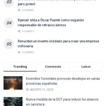
paro juvenil
0 SHARES
Ryanair sitúa a Óscar Puente como segundo
responsable de retrasos aéreos
0 SHARES
Resucitan un invento olvidado para crear una empresa
millonaria
0 SHARES
Trending
Comments
Latest
Incendios forestales provocan desalojos en varias
provincias españolas
AGOSTO 11, 2025
Nueva medida de la DGT para reducir los atascos
en carretera