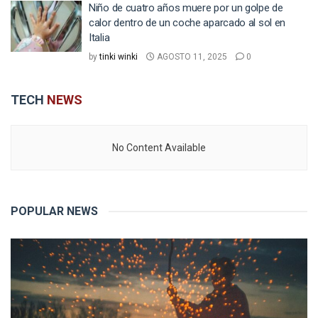
Niño de cuatro años muere por un golpe de
calor dentro de un coche aparcado al sol en
Italia
by
tinki winki
AGOSTO 11, 2025
0
TECH
NEWS
No Content Available
POPULAR NEWS