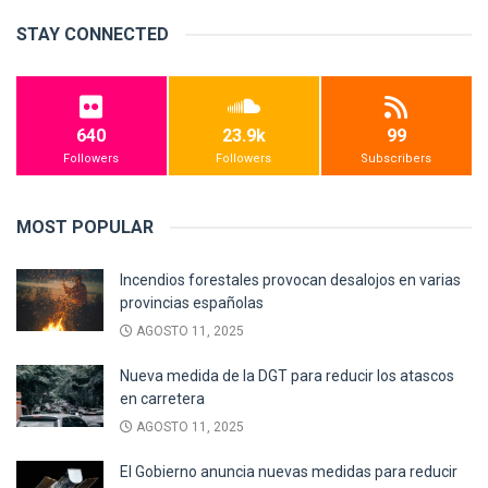
STAY CONNECTED
640
23.9k
99
Followers
Followers
Subscribers
MOST POPULAR
Incendios forestales provocan desalojos en varias
provincias españolas
AGOSTO 11, 2025
Nueva medida de la DGT para reducir los atascos
en carretera
AGOSTO 11, 2025
El Gobierno anuncia nuevas medidas para reducir